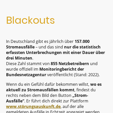
Blackouts
In Deutschland gibt es jährlich über
157.000
Stromausfälle
– und das sind
nur die statistisch
erfassten Unterbrechungen mit einer Dauer über
drei Minuten
.
Diese Zahl stammt von
855 Netzbetreibern
und
wurde offiziell im
Monitoringbericht der
Bundesnetzagentur
veröffentlicht (Stand: 2022).
Wenn du ein Gefühl dafür bekommen willst,
wo es
aktuell zu Stromausfällen kommt
, findest du
rechts neben dem Bild den Button
„Strom-
Ausfälle“
. Er führt dich direkt zur Plattform
www.störungsauskunft.de
,
auf der alle
gemeldeten Ausfälle in Echtzeit angezeigt werden.