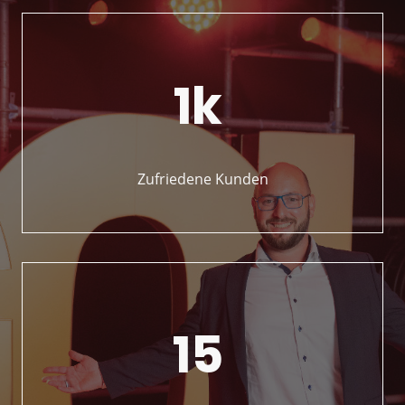
1k
Zufriedene Kunden
15