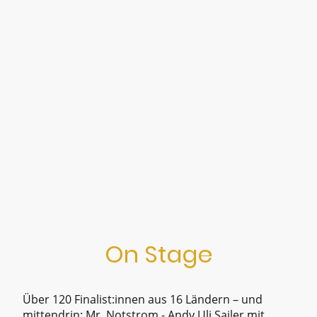
On Stage
Über 120 Finalist:innen aus 16 Ländern – und
mittendrin: Mr. Notstrom - Andy Uli Sailer mit